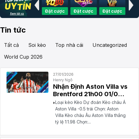
cược
Đặt cược
Đặt cược
Đặt cược
Đặt cược
Đặt
Xem tất cả
Tin tức
Tất cả
Soi kèo
Top nhà cái
Uncategorized
World Cup 2026
27/01/2026
Henry Ngô
Nhận Định Aston Villa vs
Brentford 21h00 01/02 –
Premier League 2025/26
Loại kèo Kèo Dự đoán Kèo châu Á
Aston Villa -0.5 trái Chọn: Aston
Villa Kèo châu Âu Aston Villa thắng
tỷ lệ 1:1.98 Chọn:...