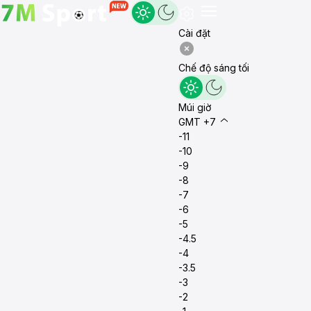
Cài đặt
Chế độ sáng tối
Múi giờ
GMT +7
-11
-10
-9
-8
-7
-6
-5
-4.5
-4
-3.5
-3
-2