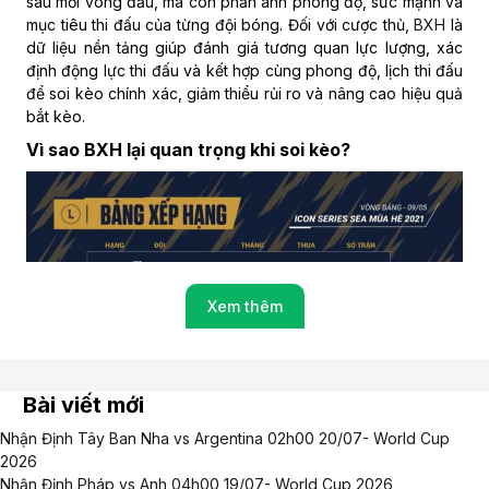
sau mỗi vòng đấu, mà còn phản ánh phong độ, sức mạnh và
mục tiêu thi đấu của từng đội bóng. Đối với cược thủ,
BXH
là
dữ liệu nền tảng giúp đánh giá tương quan lực lượng, xác
định động lực thi đấu và kết hợp cùng phong độ, lịch thi đấu
để soi kèo chính xác, giảm thiểu rủi ro và nâng cao hiệu quả
bắt kèo.
Vì sao BXH lại quan trọng khi soi kèo?
Xem thêm
Bài viết mới
Vì sao BXH lại quan trọng khi soi kèo?
Nhận Định Tây Ban Nha vs Argentina 02h00 20/07- World Cup
2026
BXH phản ánh sức mạnh và phong độ tổng thể
Nhận Định Pháp vs Anh 04h00 19/07- World Cup 2026
của đội bóng