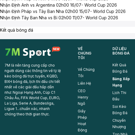
Nhận Định Anh vs Argentina 02h00 16/07- World Cup 2026
BXH
cho thấy vị trí, số điểm, hiệu số bàn thắng – bại của mỗi
Nhận Định Pháp vs Tây Ban Nha 02h00 15/07- World Cup 2026
đội sau nhiều vòng đấu, từ đó phản ánh sức mạnh thực tế
Nhận Định Tây Ban Nha vs Bỉ 02h00 11/07- World Cup 2026
chứ không chỉ dựa vào danh tiếng. Khi soi kèo, việc so sánh
hai đội có thứ hạng chênh lệch lớn thường giúp người chơi
Kết quả bóng đá
nhận diện nhanh cửa trên – cửa dưới, đồng thời đánh giá khả
năng kiểm soát thế trận và xác suất thắng kèo châu Á.
VỀ
DỮ LIỆU
BXH thể hiện động lực và mục tiêu thi đấu từng
CHÚNG
BÓNG ĐÁ
giai đoạn
TÔI
Không phải trận đấu nào các đội cũng ra sân với cùng quyết
Kết Quả
7M là nền tảng cung cấp cho
Về Chúng
người dùng các thông tin về tỷ lệ
tâm.
BXH
giúp cược thủ hiểu rõ động lực thi đấu: đội đua vô
Bóng Đá
Tôi
kèo bóng đá trực tuyến, KQBD,
địch, tranh vé châu Âu hay trụ hạng sẽ có mức độ tập trung
Bảng Xếp
BXH bóng đá, lịch thi đấu chi tiết
Liên Hệ
và áp lực khác nhau. Những trận “6 điểm” giữa các đội cạnh
Hạng
nhất về các giải đấu hấp dẫn
tranh trực tiếp thường diễn ra quyết liệt, ảnh hưởng lớn đến
CEO
như: Ngoại Hạng Anh, Cúp C1
Lịch Thi
kèo tài xỉu và kèo chấp.
Henry
Châu Âu, FIFA World Cup, EURO,
Đấu
La Liga, Serie A, Bundesliga,
Ngô
BXH là nền tảng để kết hợp các yếu tố soi kèo
Soi Kèo
Ligue 1...chuẩn xác, nhanh
Giấy
khác
Bóng Đá
chóng theo thời gian thực.
Phép
Chuyển
BXH
không nên dùng độc lập, nhưng là điểm khởi đầu quan
Hoạt
Nhượng
trọng khi phân tích kèo. Từ thứ hạng hiện tại, người chơi dễ
Động
dàng kết hợp thêm phong độ gần đây, lịch thi đấu, sân bãi
Top Nhà