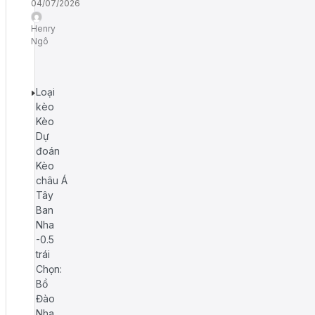
04/07/2026
Henry
Ngô
Nhận
Định
Bồ
Loại
Đào
kèo
Nha
Kèo
Dự
và
đoán
Tây
Kèo
Ban
châu Á
Nha
Tây
02h00
Ban
07/07-
Nha
World
-0.5
trái
Cup
Chọn:
2026
Bồ
Đào
Nha