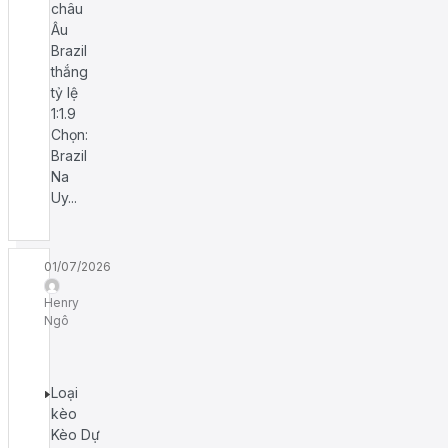
châu
Âu
Brazil
thắng
tỷ lệ
1:1.9
Chọn:
Brazil
Na
Uy...
01/07/2026
Henry
Ngô
Nhận
Định
Canada
Loại
và
kèo
Ma
Kèo Dự