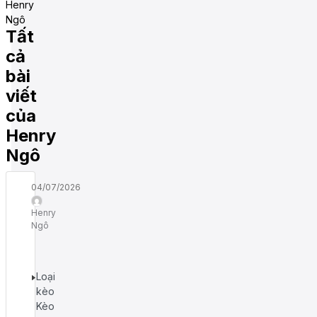
Henry
Ngô
Tất
cả
bài
viết
của
Henry
Ngô
04/07/2026
Henry
Ngô
Nhận
Định
Mỹ
Loại
và
kèo
Bỉ
Kèo