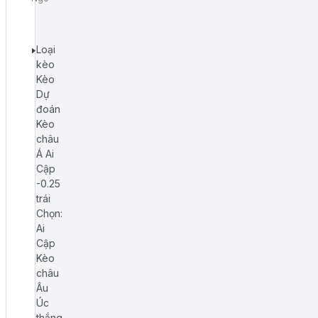
Nhận
Định
Úc
Loại
vs
kèo
Ai
Kèo
Dự
Cập
đoán
01h00
Kèo
04/07
châu
–
Á Ai
World
Cập
Cup
-0.25
2026
trái
Chọn:
Ai
Cập
Kèo
châu
Âu
Úc
thắng