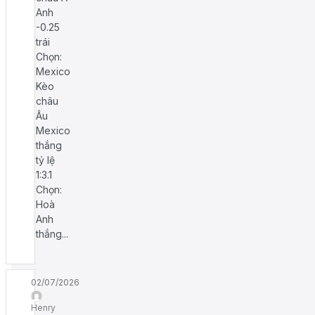
–
Anh
World
-0.25
Cup
trái
2026
Chọn:
Mexico
Kèo
châu
Âu
Mexico
thắng
tỷ lệ
1:3.1
Chọn:
Hoà
Anh
thắng...
02/07/2026
Henry