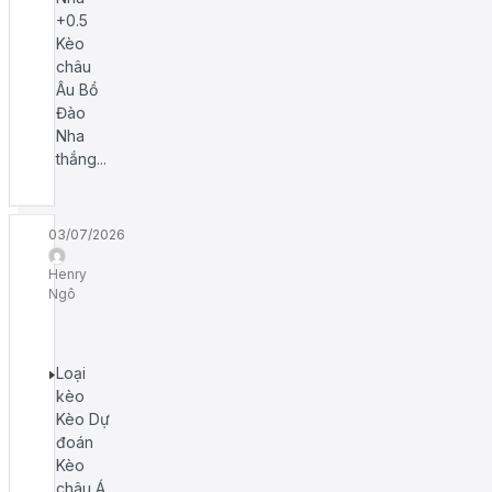
+0.5
Kèo
châu
Âu Bồ
Đào
Nha
thắng...
03/07/2026
Henry
Ngô
Nhận
Định
Mexico
Loại
và
kèo
Anh
Kèo Dự
đoán
07h00
Kèo
06/07
châu Á